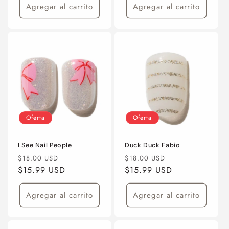
Agregar al carrito
Agregar al carrito
Oferta
Oferta
I See Nail People
Duck Duck Fabio
Precio
Precio
Precio
Precio
$18.00 USD
$18.00 USD
habitual
$15.99 USD
de
habitual
$15.99 USD
de
oferta
oferta
Agregar al carrito
Agregar al carrito