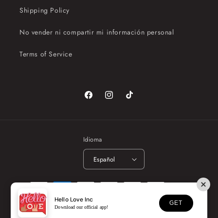
Shipping Policy
No vender ni compartir mi información personal
Terms of Service
Facebook
Instagram
TikTok
Idioma
Español
Formas
de
Hello Love Inc
GET
pago
Download our official app!